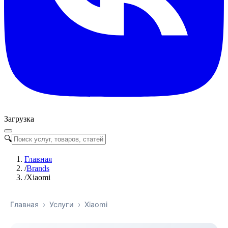
Загрузка
🔍
Главная
/
Brands
/
Xiaomi
Главная
›
Услуги
›
Xiaomi