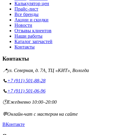
Калькулятор цен
Прайс-лист
Все бренды
Акции и скидки
Новости
Отзывы клиентов
Наши работы
Каталог запчастей
Контакты
Контакты
📍
ул. Северная, д. 7А, ТЦ «КИТ», Вологда
📞
+7 (911) 501-88-28
📞
+7 (911) 501-06-96
🕐
Ежедневно 10:00–20:00
💬
Онлайн-чат с мастером на сайте
ВКонтакте