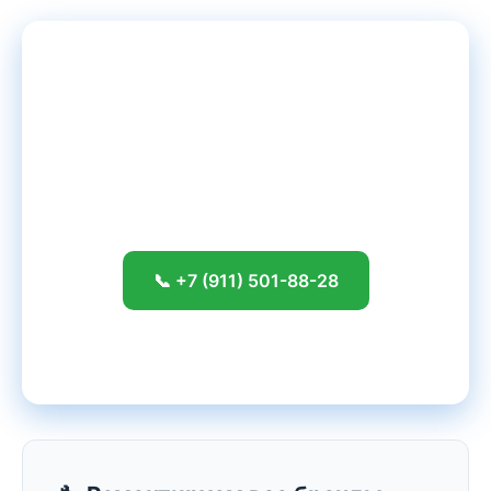
Сломался
Xiaomi
? Починим
сегодня!
Бесплатная диагностика · Ремонт от 30
минут · Гарантия до 24 месяцев
📞 +7 (911) 501-88-28
📍 Адрес сервиса