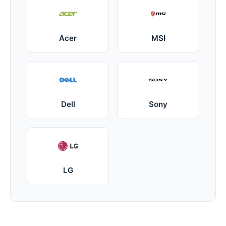
Acer
MSI
Dell
Sony
LG