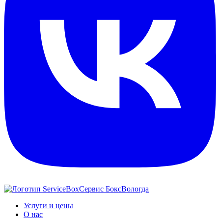
Сервис Бокс
Вологда
Услуги и цены
О нас