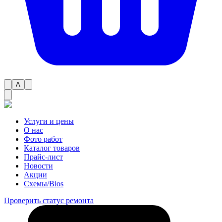
A
Услуги и цены
О нас
Фото работ
Каталог товаров
Прайс-лист
Новости
Акции
Схемы/Bios
Проверить статус ремонта