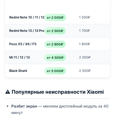
Модель
Замена экрана
Замена батареи
Redmi Note 10 / 11 / 12
1 500₽
от 2 000₽
Redmi Note 13 / 13 Pro
1 700₽
от 2 500₽
Poco X5 / X6 / F5
1 800₽
от 2 800₽
Mi 11 / 12 / 13
2 000₽
от 4 500₽
Black Shark
2 500₽
от 5 000₽
⚠️ Популярные неисправности Xiaomi
Разбит экран
— меняем дисплейный модуль за 40
минут