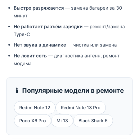
Быстро разряжается
— замена батареи за 30
минут
Не работает разъём зарядки
— ремонт/замена
Type-C
Нет звука в динамике
— чистка или замена
Не ловит сеть
— диагностика антенн, ремонт
модема
📱 Популярные модели в ремонте
Redmi Note 12
Redmi Note 13 Pro
Poco X6 Pro
Mi 13
Black Shark 5