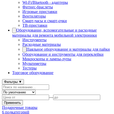
Wi-Fi/Bluetooth - адаптеры
Фитнес-браслеты
Игровые приставки
Вентиляторы
Смарт-часы и смарт-очки
ТВ-приставки
Оборудование, вспомогательные и расходные
материалы для ремонта мобильной электроники
Инструменты
Расходные материалы
Паяльное оборудование и материалы для пайки
Оборудование и инструменты для переклейки
Микроскопы и лампы-лупы
Мультиметры
Тестеры
Торговое оборудование
Фильтры
▼
—
Применить
Подарочные товары
6
подкатегорий