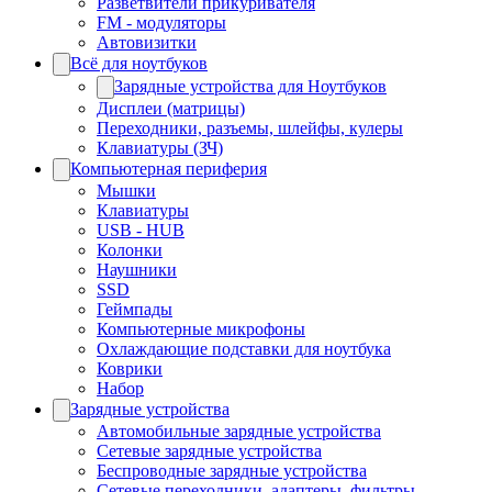
Разветвители прикуривателя
FM - модуляторы
Автовизитки
Всё для ноутбуков
Зарядные устройства для Ноутбуков
Дисплеи (матрицы)
Переходники, разъемы, шлейфы, кулеры
Клавиатуры (ЗЧ)
Компьютерная периферия
Мышки
Клавиатуры
USB - HUB
Колонки
Наушники
SSD
Геймпады
Компьютерные микрофоны
Охлаждающие подставки для ноутбука
Коврики
Набор
Зарядные устройства
Автомобильные зарядные устройства
Сетевые зарядные устройства
Беспроводные зарядные устройства
Сетевые переходники, адаптеры, фильтры