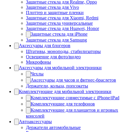
Защитные стекла для Realme, Oppo
Защитные стекла для Vivo
Плоттер и защитные пленки
Защитные стекла для Xiaomi, Redmi
Защитные стекла универсальные
Защитные стекла для Huawei, Honor
Защитные стекла для iPhone
Защитные стекла для Samsung
Аксессуары для блогеров
Штативы, моноподы, стабилизаторы
Освещение для фото/видео
Микрофоны
Аксессуары для мобильной электроники
Чехлы
Аксессуары для часов и фитнес-браслетов
Держатели, кольца, попсокеты
Комплектующие для мобильной электроники
Комплектующие совместимые с iPhone/iPad
Комплектующие для телефонов
Комплектующие для планшетов и игровых
консолей
Автоаксессуары
Держатели автомобильные