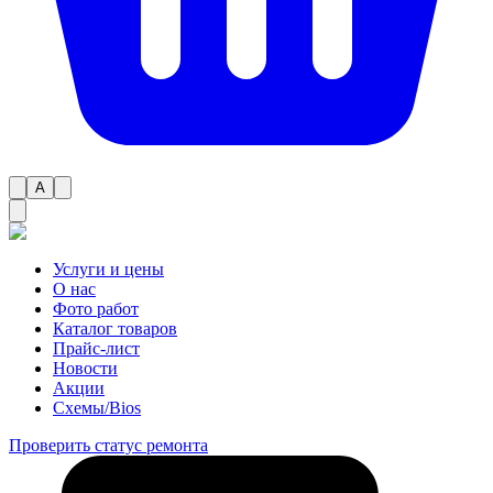
A
Услуги и цены
О нас
Фото работ
Каталог товаров
Прайс-лист
Новости
Акции
Схемы/Bios
Проверить статус ремонта