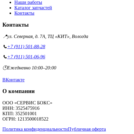
Наши работы
Каталог запчастей
Контакты
Контакты
📍
ул. Северная, д. 7А, ТЦ «КИТ», Вологда
📞
+7 (911) 501-88-28
📞
+7 (911) 501-06-96
🕐
Ежедневно 10:00–20:00
ВКонтакте
О компании
ООО «СЕРВИС БОКС»
ИНН: 3525475916
КПП: 352501001
ОГРН: 1213500018522
Политика конфиденциальности
Публичная оферта