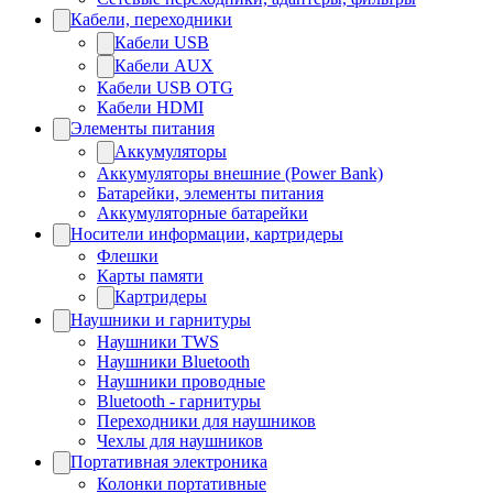
Кабели, переходники
Кабели USB
Кабели AUX
Кабели USB OTG
Кабели HDMI
Элементы питания
Аккумуляторы
Аккумуляторы внешние (Power Bank)
Батарейки, элементы питания
Аккумуляторные батарейки
Носители информации, картридеры
Флешки
Карты памяти
Картридеры
Наушники и гарнитуры
Наушники TWS
Наушники Bluetooth
Наушники проводные
Bluetooth - гарнитуры
Переходники для наушников
Чехлы для наушников
Портативная электроника
Колонки портативные