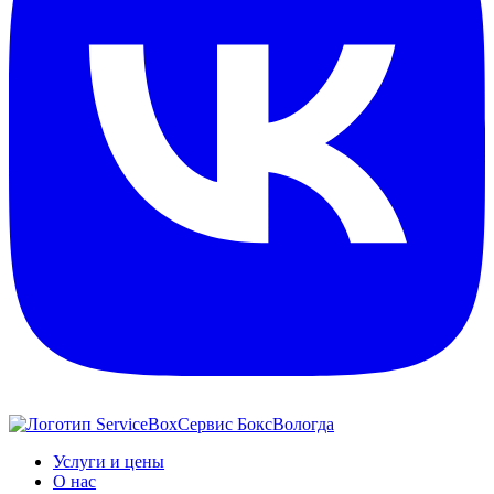
Сервис Бокс
Вологда
Услуги и цены
О нас