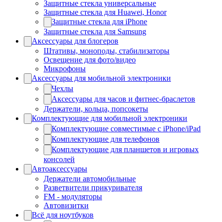
Защитные стекла универсальные
Защитные стекла для Huawei, Honor
Защитные стекла для iPhone
Защитные стекла для Samsung
Аксессуары для блогеров
Штативы, моноподы, стабилизаторы
Освещение для фото/видео
Микрофоны
Аксессуары для мобильной электроники
Чехлы
Аксессуары для часов и фитнес-браслетов
Держатели, кольца, попсокеты
Комплектующие для мобильной электроники
Комплектующие совместимые с iPhone/iPad
Комплектующие для телефонов
Комплектующие для планшетов и игровых
консолей
Автоаксессуары
Держатели автомобильные
Разветвители прикуривателя
FM - модуляторы
Автовизитки
Всё для ноутбуков