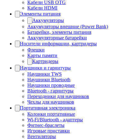
Кабели USB OTG
Кабели HDMI
Элементы питания
Аккумуляторы
Аккумуляторы внешние (Power Bank)
Батарейки, элементы питания
Аккумуляторные батарейки
Носители информации, картридеры
Флешки
Карты памяти
Картридеры
Наушники и гарнитуры
Наушники TWS
Наушники Bluetooth
Наушники проводные
Bluetooth - гарнитуры
Переходники для наушников
Чехлы для наушников
Портативная электроника
Колонки портативные
Wi-Fi/Bluetooth - адаптеры
Фитнес-браслеты
Игровые приставки
Вентиляторы