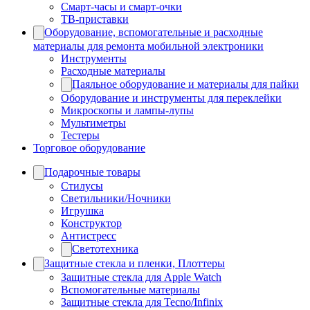
Смарт-часы и смарт-очки
ТВ-приставки
Оборудование, вспомогательные и расходные
материалы для ремонта мобильной электроники
Инструменты
Расходные материалы
Паяльное оборудование и материалы для пайки
Оборудование и инструменты для переклейки
Микроскопы и лампы-лупы
Мультиметры
Тестеры
Торговое оборудование
Подарочные товары
Стилусы
Светильники/Ночники
Игрушка
Конструктор
Антистресс
Светотехника
Защитные стекла и пленки, Плоттеры
Защитные стекла для Apple Watch
Вспомогательные материалы
Защитные стекла для Tecno/Infinix