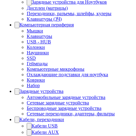
Зарядные устройства для Ноутбуков
Дисплеи (матрицы)
Переходники, разъемы, шлейфы, кулеры
Клавиатуры (ЗЧ)
Компьютерная периферия
Мышки
Клавиатуры
USB - HUB
Колонки
Наушники
SSD
Геймпады
Компьютерные микрофоны
Охлаждающие подставки для ноутбука
Коврики
Набор
Зарядные устройства
Автомобильные зарядные устройства
Сетевые зарядные устройства
Беспроводные зарядные устройства
Сетевые переходники, адаптеры, фильтры
Кабели, переходники
Кабели USB
Кабели AUX