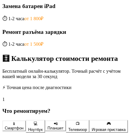
Замена батареи iPad
⏱️
1-2 часа
от 1 800₽
Ремонт разъёма зарядки
⏱️
1-2 часа
от 1 500₽
🧮 Калькулятор стоимости ремонта
Бесплатный онлайн-калькулятор. Точный расчёт с учётом
вашей модели за 30 секунд
⚡ Точная цена после диагностики
1
Что ремонтируем?
📱
💻
📲
📺
🎮
Смартфон
Планшет
Ноутбук
Телевизор
Игровая приставка