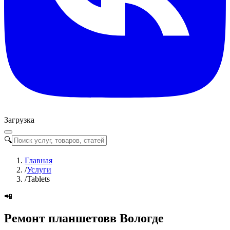
Загрузка
🔍
Главная
/
Услуги
/
Tablets
📲
Ремонт планшетов
в Вологде