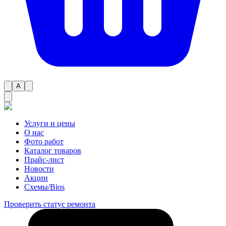
A
Услуги и цены
О нас
Фото работ
Каталог товаров
Прайс-лист
Новости
Акции
Схемы/Bios
Проверить статус ремонта