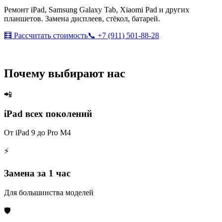
Ремонт iPad, Samsung Galaxy Tab, Xiaomi Pad и других
планшетов. Замена дисплеев, стёкол, батарей.
🧮 Рассчитать стоимость
📞 +7 (911) 501-88-28
Почему выбирают нас
📲
iPad всех поколений
От iPad 9 до Pro M4
⚡
Замена за 1 час
Для большинства моделей
🛡️