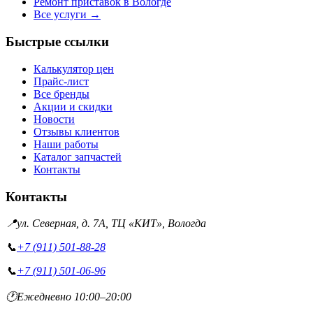
Ремонт приставок в Вологде
Все услуги →
Быстрые ссылки
Калькулятор цен
Прайс-лист
Все бренды
Акции и скидки
Новости
Отзывы клиентов
Наши работы
Каталог запчастей
Контакты
Контакты
📍
ул. Северная, д. 7А, ТЦ «КИТ», Вологда
📞
+7 (911) 501-88-28
📞
+7 (911) 501-06-96
🕐
Ежедневно 10:00–20:00