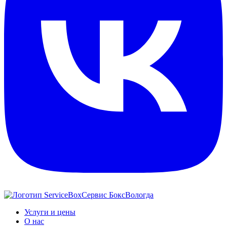
Сервис Бокс
Вологда
Услуги и цены
О нас