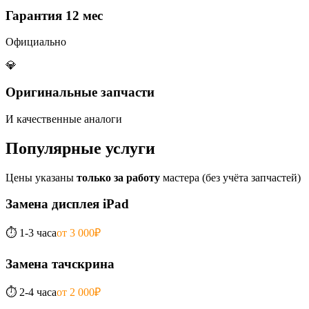
Гарантия 12 мес
Официально
💎
Оригинальные запчасти
И качественные аналоги
Популярные услуги
Цены указаны
только за работу
мастера (без учёта запчастей)
Замена дисплея iPad
⏱️
1-3 часа
от 3 000₽
Замена тачскрина
⏱️
2-4 часа
от 2 000₽