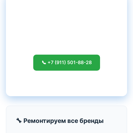
Сломался
Dell
? Починим
сегодня!
Бесплатная диагностика · Ремонт от 30
минут · Гарантия до 24 месяцев
📞 +7 (911) 501-88-28
📍 Адрес сервиса
🔧 Ремонтируем все бренды