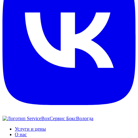
Сервис Бокс
Вологда
Услуги и цены
О нас