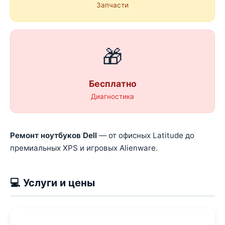
Запчасти
🎁
Бесплатно
Диагностика
Ремонт ноутбуков Dell
— от офисных Latitude до
премиальных XPS и игровых Alienware.
💻 Услуги и цены
Услуга
Цена
Время