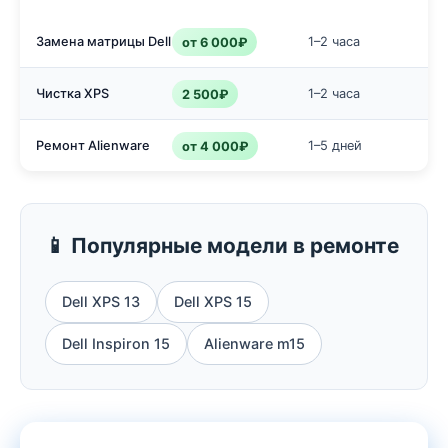
Замена матрицы Dell XPS
1–2 часа
от 6 000₽
Чистка XPS
1–2 часа
2 500₽
Ремонт Alienware
1–5 дней
от 4 000₽
📱 Популярные модели в ремонте
Dell XPS 13
Dell XPS 15
Dell Inspiron 15
Alienware m15