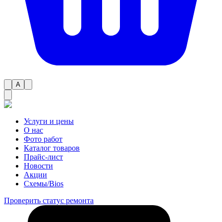
A
Услуги и цены
О нас
Фото работ
Каталог товаров
Прайс-лист
Новости
Акции
Схемы/Bios
Проверить статус ремонта