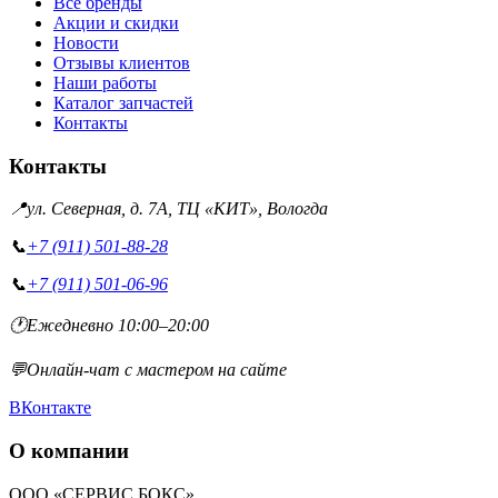
Все бренды
Акции и скидки
Новости
Отзывы клиентов
Наши работы
Каталог запчастей
Контакты
Контакты
📍
ул. Северная, д. 7А, ТЦ «КИТ», Вологда
📞
+7 (911) 501-88-28
📞
+7 (911) 501-06-96
🕐
Ежедневно 10:00–20:00
💬
Онлайн-чат с мастером на сайте
ВКонтакте
О компании
ООО «СЕРВИС БОКС»