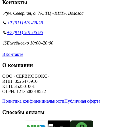
Контакты
📍
ул. Северная, д. 7А, ТЦ «КИТ», Вологда
📞
+7 (911) 501-88-28
📞
+7 (911) 501-06-96
🕐
Ежедневно 10:00–20:00
ВКонтакте
О компании
ООО «СЕРВИС БОКС»
ИНН: 3525475916
КПП: 352501001
ОГРН: 1213500018522
Политика конфиденциальности
Публичная оферта
Способы оплаты