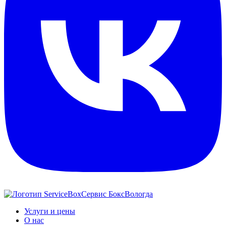
Сервис Бокс
Вологда
Услуги и цены
О нас