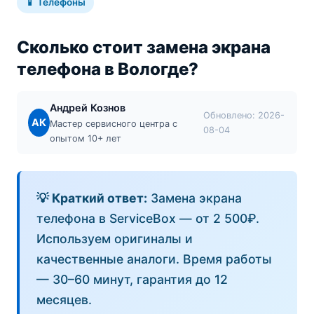
📱
Телефоны
Сколько стоит замена экрана
телефона в Вологде?
Андрей Кознов
Обновлено:
2026-
АК
Мастер сервисного центра с
08-04
опытом 10+ лет
💡 Краткий ответ:
Замена экрана
телефона в ServiceBox — от 2 500₽.
Используем оригиналы и
качественные аналоги. Время работы
— 30–60 минут, гарантия до 12
месяцев.