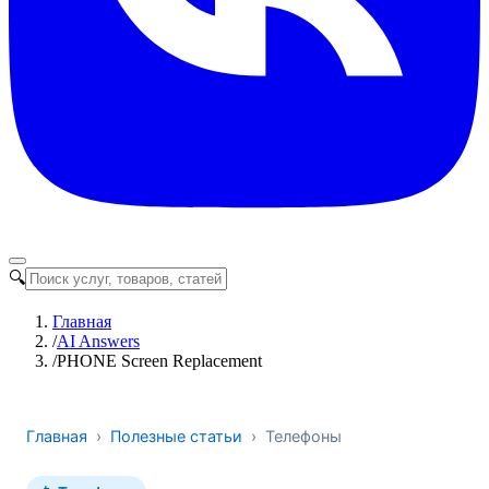
🔍
Главная
/
AI Answers
/
PHONE Screen Replacement
Главная
›
Полезные статьи
›
Телефоны