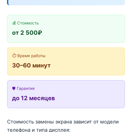
💰 Стоимость
от 2 500₽
⏱️ Время работы
30–60 минут
🛡️ Гарантия
до 12 месяцев
Стоимость замены экрана зависит от модели
телефона и типа дисплея: