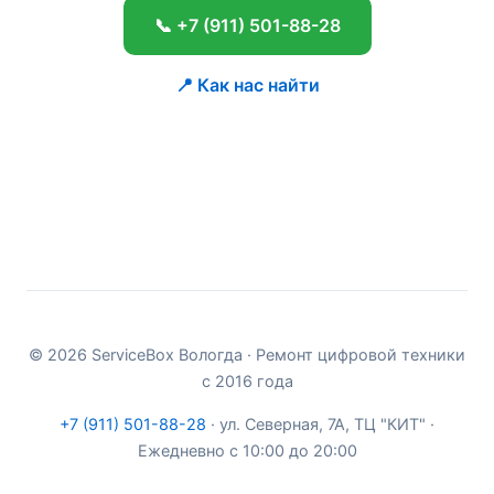
📞
+7 (911) 501-88-28
📍 Как нас найти
Адрес:
Вологда
,
ул. Северная, д. 7А, 1 этаж, ТЦ
'КИТ'
©
2026
ServiceBox Вологда
· Ремонт цифровой техники
с
2016
года
+7 (911) 501-88-28
·
ул. Северная, 7А
,
ТЦ "КИТ"
·
Ежедневно с 10:00 до 20:00