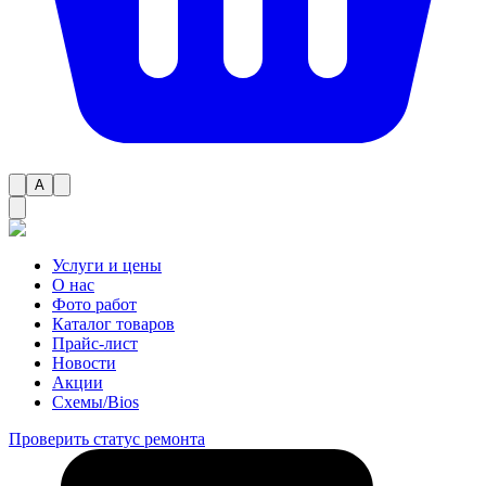
A
Услуги и цены
О нас
Фото работ
Каталог товаров
Прайс-лист
Новости
Акции
Схемы/Bios
Проверить статус ремонта