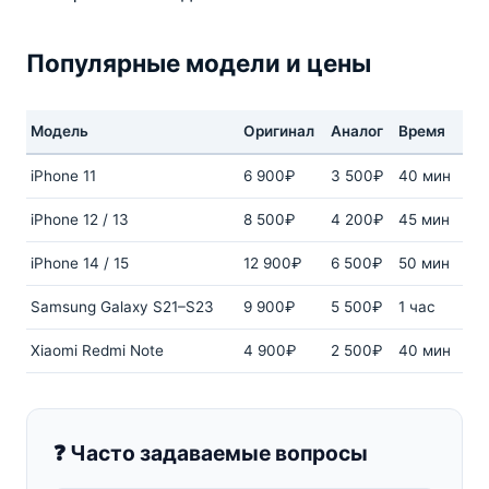
Популярные модели и цены
Модель
Оригинал
Аналог
Время
iPhone 11
6 900₽
3 500₽
40 мин
iPhone 12 / 13
8 500₽
4 200₽
45 мин
iPhone 14 / 15
12 900₽
6 500₽
50 мин
Samsung Galaxy S21–S23
9 900₽
5 500₽
1 час
Xiaomi Redmi Note
4 900₽
2 500₽
40 мин
❓ Часто задаваемые вопросы