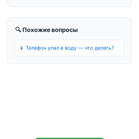
🔍 Похожие вопросы
📱
Телефон упал в воду — что делать?
Нужна помощь прямо
сейчас?
Бесплатная консультация и диагностика
при ремонте.