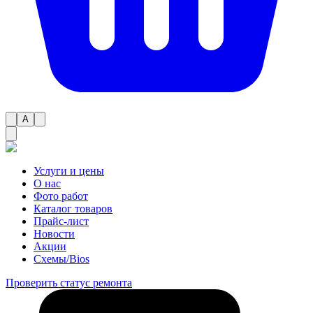
A
Услуги и цены
О нас
Фото работ
Каталог товаров
Прайс-лист
Новости
Акции
Схемы/Bios
Проверить статус ремонта