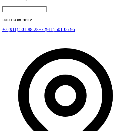
Записаться на ремонт
или позвоните
+7 (911) 501-88-28
+7 (911) 501-06-96