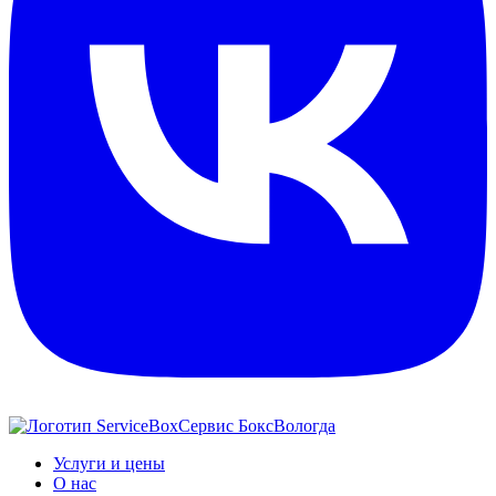
Сервис Бокс
Вологда
Услуги и цены
О нас