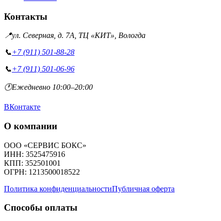
Контакты
📍
ул. Северная, д. 7А, ТЦ «КИТ», Вологда
📞
+7 (911) 501-88-28
📞
+7 (911) 501-06-96
🕐
Ежедневно 10:00–20:00
ВКонтакте
О компании
ООО «СЕРВИС БОКС»
ИНН: 3525475916
КПП: 352501001
ОГРН: 1213500018522
Политика конфиденциальности
Публичная оферта
Способы оплаты