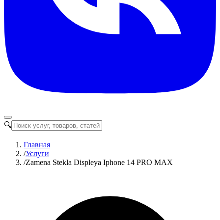
🔍
Главная
/
Услуги
/
Zamena Stekla Displeya Iphone 14 PRO MAX