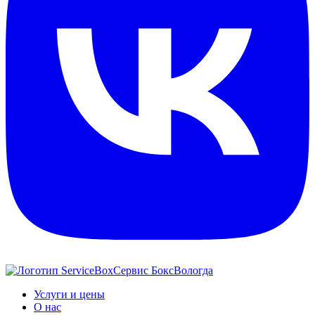
Сервис Бокс
Вологда
Услуги и цены
О нас