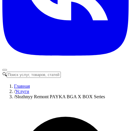
🔍
Главная
/
Услуги
/
Slozhnyy Remont PAYKA BGA X BOX Series