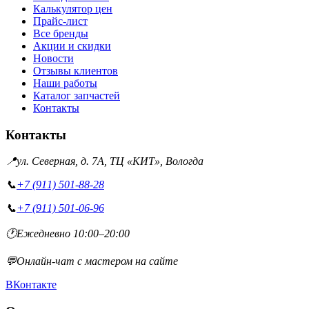
Калькулятор цен
Прайс-лист
Все бренды
Акции и скидки
Новости
Отзывы клиентов
Наши работы
Каталог запчастей
Контакты
Контакты
📍
ул. Северная, д. 7А, ТЦ «КИТ», Вологда
📞
+7 (911) 501-88-28
📞
+7 (911) 501-06-96
🕐
Ежедневно 10:00–20:00
💬
Онлайн-чат с мастером на сайте
ВКонтакте