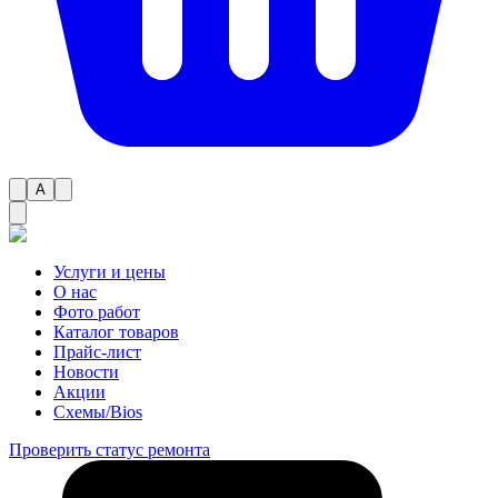
A
Услуги и цены
О нас
Фото работ
Каталог товаров
Прайс-лист
Новости
Акции
Схемы/Bios
Проверить статус ремонта