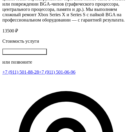
или повреждении BGA‑чипов (графического процессора,
центрального процессора, памяти и др.). Мы выполняем
сложный ремонт Xbox Series X и Series S с пайкой BGA на
профессиональном оборудовании — с гарантией результата.
13500 ₽
Стоимость услуги
Записаться на ремонт
или позвоните
+7 (911) 501-88-28
+7 (911) 501-06-96