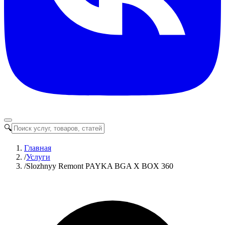
🔍
Главная
/
Услуги
/
Slozhnyy Remont PAYKA BGA X BOX 360