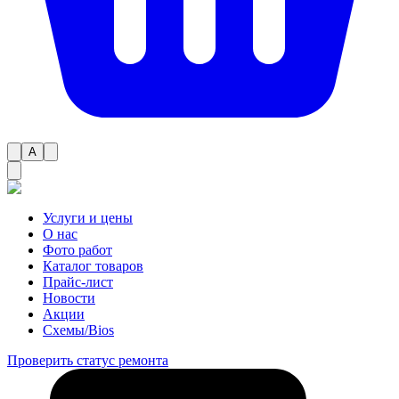
A
Услуги и цены
О нас
Фото работ
Каталог товаров
Прайс-лист
Новости
Акции
Схемы/Bios
Проверить статус ремонта