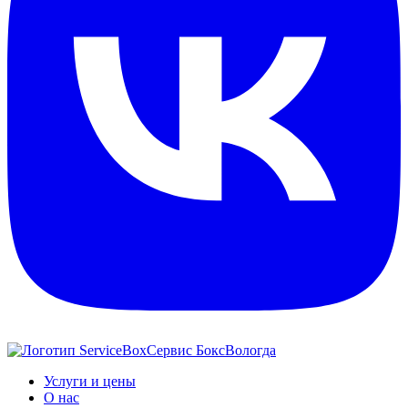
Сервис Бокс
Вологда
Услуги и цены
О нас