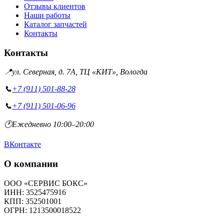
Отзывы клиентов
Наши работы
Каталог запчастей
Контакты
Контакты
📍
ул. Северная, д. 7А, ТЦ «КИТ», Вологда
📞
+7 (911) 501-88-28
📞
+7 (911) 501-06-96
🕐
Ежедневно 10:00–20:00
ВКонтакте
О компании
ООО «СЕРВИС БОКС»
ИНН: 3525475916
КПП: 352501001
ОГРН: 1213500018522