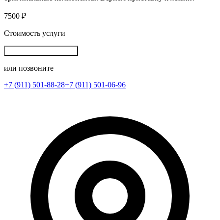
7500 ₽
Стоимость услуги
Записаться на ремонт
или позвоните
+7 (911) 501-88-28
+7 (911) 501-06-96