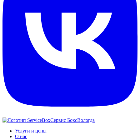
Сервис Бокс
Вологда
Услуги и цены
О нас