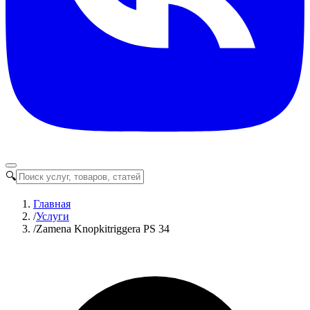
🔍
Главная
/
Услуги
/
Zamena Knopkitriggera PS 34