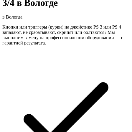
3/4 в Вологде
в
Вологда
Кнопки или триггеры (курки) на джойстике PS 3 или PS 4
западают, не срабатывают, скрипят или болтаются? Мы
выполним замену на профессиональном оборудовании — с
гарантией результата.