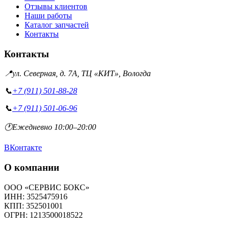
Отзывы клиентов
Наши работы
Каталог запчастей
Контакты
Контакты
📍
ул. Северная, д. 7А, ТЦ «КИТ», Вологда
📞
+7 (911) 501-88-28
📞
+7 (911) 501-06-96
🕐
Ежедневно 10:00–20:00
ВКонтакте
О компании
ООО «СЕРВИС БОКС»
ИНН: 3525475916
КПП: 352501001
ОГРН: 1213500018522