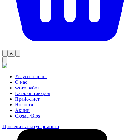
A
Услуги и цены
О нас
Фото работ
Каталог товаров
Прайс-лист
Новости
Акции
Схемы/Bios
Проверить статус ремонта