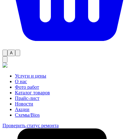
A
Услуги и цены
О нас
Фото работ
Каталог товаров
Прайс-лист
Новости
Акции
Схемы/Bios
Проверить статус ремонта