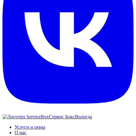
Сервис Бокс
Вологда
Услуги и цены
О нас