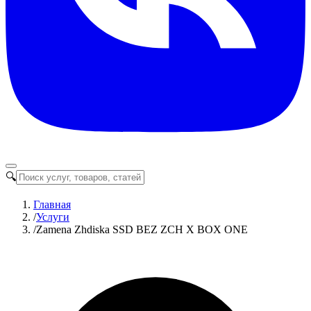
🔍
Главная
/
Услуги
/
Zamena Zhdiska SSD BEZ ZCH X BOX ONE