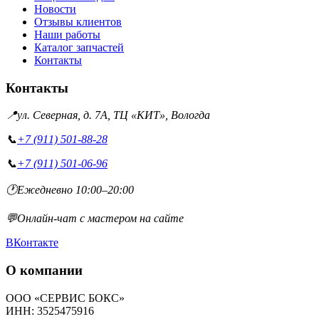
Новости
Отзывы клиентов
Наши работы
Каталог запчастей
Контакты
Контакты
📍
ул. Северная, д. 7А, ТЦ «КИТ», Вологда
📞
+7 (911) 501-88-28
📞
+7 (911) 501-06-96
🕐
Ежедневно 10:00–20:00
💬
Онлайн-чат с мастером на сайте
ВКонтакте
О компании
ООО «СЕРВИС БОКС»
ИНН: 3525475916