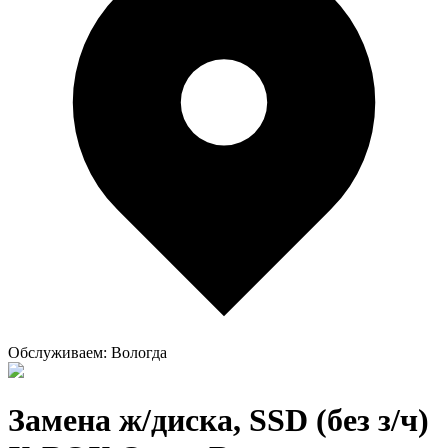
Обслуживаем:
Вологда
Замена ж/диска, SSD (без з/ч)