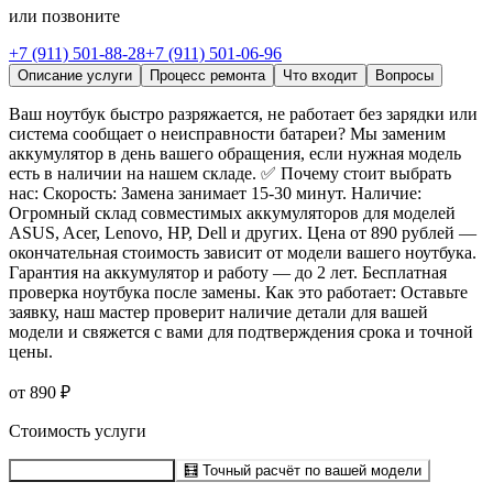
или позвоните
+7 (911) 501-88-28
+7 (911) 501-06-96
Описание услуги
Процесс ремонта
Что входит
Вопросы
Ваш ноутбук быстро разряжается, не работает без зарядки или
система сообщает о неисправности батареи? Мы заменим
аккумулятор в день вашего обращения, если нужная модель
есть в наличии на нашем складе. ✅ Почему стоит выбрать
нас: Скорость: Замена занимает 15-30 минут. Наличие:
Огромный склад совместимых аккумуляторов для моделей
ASUS, Acer, Lenovo, HP, Dell и других. Цена от 890 рублей —
окончательная стоимость зависит от модели вашего ноутбука.
Гарантия на аккумулятор и работу — до 2 лет. Бесплатная
проверка ноутбука после замены. Как это работает: Оставьте
заявку, наш мастер проверит наличие детали для вашей
модели и свяжется с вами для подтверждения срока и точной
цены.
от 890 ₽
Стоимость услуги
Записаться на ремонт
🧮
Точный расчёт по вашей модели