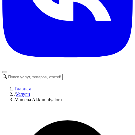
🔍
Главная
/
Услуги
/
Zamena Akkumulyatora