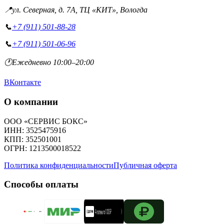
📍
ул. Северная, д. 7А, ТЦ «КИТ», Вологда
📞
+7 (911) 501-88-28
📞
+7 (911) 501-06-96
🕐
Ежедневно 10:00–20:00
ВКонтакте
О компании
ООО «СЕРВИС БОКС»
ИНН: 3525475916
КПП: 352501001
ОГРН: 1213500018522
Политика конфиденциальности
Публичная оферта
Способы оплаты