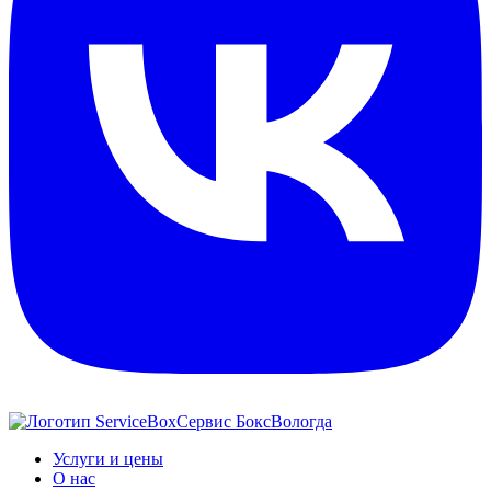
Сервис Бокс
Вологда
Услуги и цены
О нас