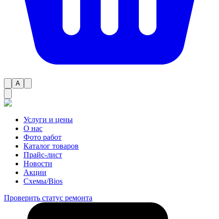
A
Услуги и цены
О нас
Фото работ
Каталог товаров
Прайс-лист
Новости
Акции
Схемы/Bios
Проверить статус ремонта