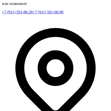
или позвоните
+7 (911) 501-88-28
+7 (911) 501-06-96